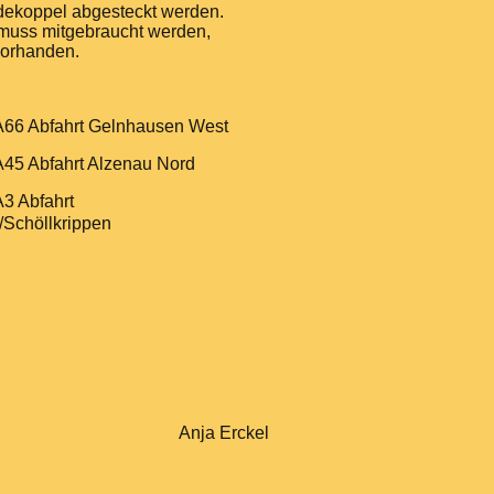
dekoppel abgesteckt werden.
 muss mitgebraucht werden,
orhanden.
A66 Abfahrt Gelnhausen West
A45 Abfahrt Alzenau Nord
A3 Abfahrt
Schöllkrippe
n
Anja Erckel