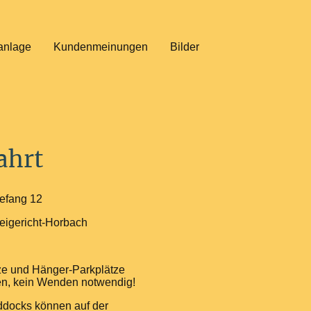
anlage
Kundenmeinungen
Bilder
ahrt
efang 12
eigericht-Horbach
ze und Hänger-Parkplätze
n, kein Wenden notwendig!
docks können auf der