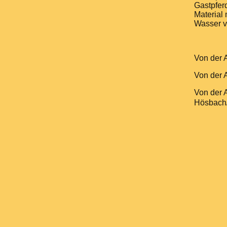
Gastpfer
Material
Wasser v
Von der 
Von der 
Von der 
Hösbach/